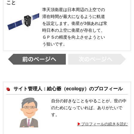
こと
準天頂衛星は日本周辺の上空での
滞在時間が最大になるように軌道
を設定します。衛星が3個あれば常
時日本の上空に衛星が存在して、
ＧＰＳの精度を向上させようとい
う狙いです。
サイト管理人：絵心爺（ecology）のプロフィール
自分の好きなことをやることが、世の中
のためになっていれば、ありがたいで
す。
プロフィールの続きを読む