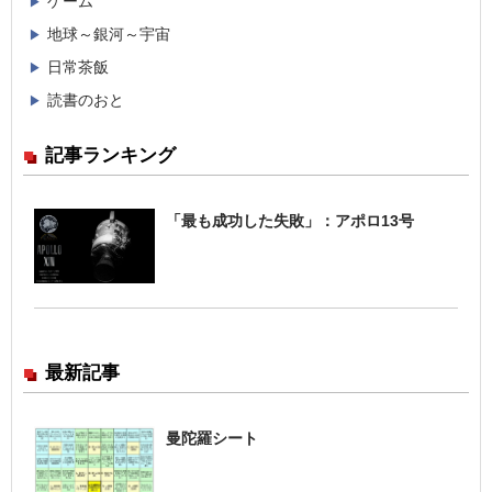
ゲーム
地球～銀河～宇宙
日常茶飯
読書のおと
記事ランキング
「最も成功した失敗」：アポロ13号
最新記事
曼陀羅シート