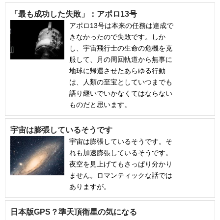
「最も成功した失敗」：アポロ13号
アポロ13号は本来の任務は達成で
きなかったので失敗です。しか
し、宇宙飛行士の生命の危機を克
服して、月の周回軌道から無事に
地球に帰還させたあらゆる行動
は、人類の至宝としていつまでも
語り継いでいかなくてはならない
ものだと思います。
宇宙は膨張しているそうです
宇宙は膨張しているそうです。そ
れも加速膨張しているそうです。
夜空を見上げてもさっぱり分かり
ません。ロマンティックな話では
ありますが。
日本版GPS？準天頂衛星の気になる