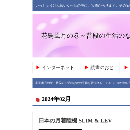
いっしょうけんめいな生活の中に、宝物があります。その宝
花鳥風月の巻～普段の生活の
インターネット
読書のおと
花鳥風月の巻～普段の生活のなかの宝物を見つける～ TOP
> 2024年02
2024年02月
日本の月着陸機 SLIM & LEV