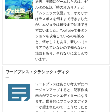
過去、実際にゲームしたのは、ゼ
ルダの伝説「時のオカリナ」と
「ムジュラの仮面」で、オカリナ
はラスボスを倒すまで行きました
が、ムジュラは最後まで到達でき
ずにいました。YouTubeで各ダン
ジョンを攻略しているのを観る
と、懐かしくもあり、新しい（ク
リアできていないので知らない）
場面もあり、それなりに楽しんで
います。
ワードプレス：クラシックエディタ
ー
ワードプレスはあまり考えずにバ
ージョンアップすると、記事作成
画面がブロックエディターになり
ます。世界的にブロックエディタ
ーが望まれたので、こうなったと