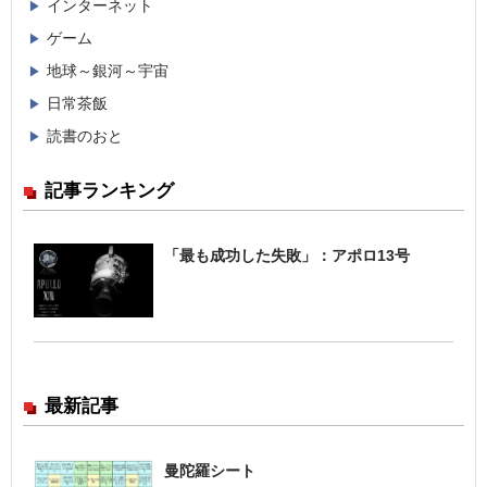
インターネット
ゲーム
地球～銀河～宇宙
日常茶飯
読書のおと
記事ランキング
「最も成功した失敗」：アポロ13号
最新記事
曼陀羅シート