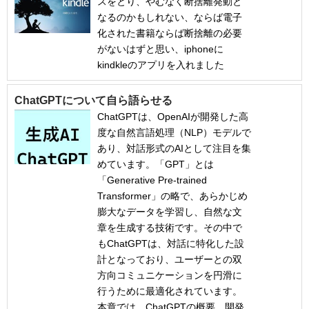
スをとり、やむなく断捨離発動と
なるのかもしれない、ならば電子
化された書籍ならば断捨離の必要
がないはずと思い、iphoneに
kindkleのアプリを入れました
ChatGPTについて自ら語らせる
ChatGPTは、OpenAIが開発した高
度な自然言語処理（NLP）モデルで
あり、対話形式のAIとして注目を集
めています。「GPT」とは
「Generative Pre-trained
Transformer」の略で、あらかじめ
膨大なデータを学習し、自然な文
章を生成する技術です。その中で
もChatGPTは、対話に特化した設
計となっており、ユーザーとの双
方向コミュニケーションを円滑に
行うために最適化されています。
本章では、ChatGPTの概要、開発