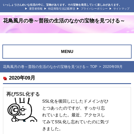
いっしょうけんめいな生活の中に、宝物があります。その宝物を発見していく楽しみがあります。
運営者情報
特定商取引法記載事項
プライバシーポリシー
サイトマップ
花鳥風月の巻～普段の生活のなかの宝物を見つける～
MENU
花鳥風月の巻～普段の生活のなかの宝物を見つける～ TOP
> 2020年09月
2020年09月
再びSSL化する
SSL化を後回しにしたドメインがひ
とつあったのですが、すっかり忘
れていました。最近、アクセスし
てみてSSL化し忘れていたのに気づ
きました。