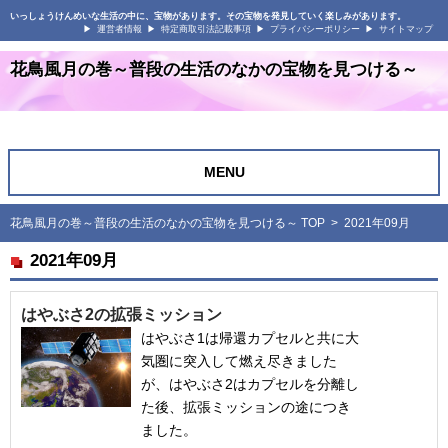
いっしょうけんめいな生活の中に、宝物があります。その宝物を発見していく楽しみがあります。
運営者情報
特定商取引法記載事項
プライバシーポリシー
サイトマップ
花鳥風月の巻～普段の生活のなかの宝物を見つける～
MENU
花鳥風月の巻～普段の生活のなかの宝物を見つける～ TOP
> 2021年09月
2021年09月
はやぶさ2の拡張ミッション
はやぶさ1は帰還カプセルと共に大
気圏に突入して燃え尽きました
が、はやぶさ2はカプセルを分離し
た後、拡張ミッションの途につき
ました。