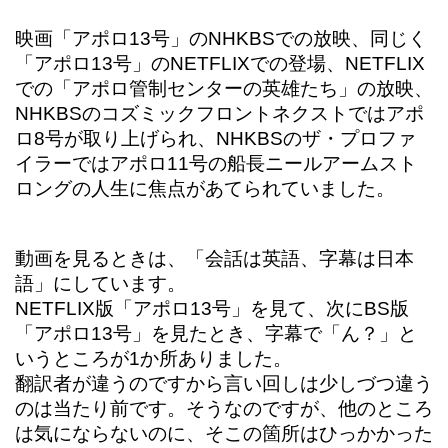
映画「アポロ13号」のNHKBSでの放映、同じく
「アポロ13号」のNETFLIXでの登場、NETFLIX
での「アポロ管制センターの英雄たち」の放映、
NHKBSのコズミックフロントネクストではアポ
ロ8号が取り上げられ、NHKBSのザ・プロファ
イラーではアポロ11号の船長ニールアームスト
ロングの人生に焦点があてられていました。
動画を見るときは、「会話は英語、字幕は日本
語」にしています。
NETFLIX版「アポロ13号」を見て、次にBS版
「アポロ13号」を見たとき、字幕で「ん？」と
いうところが1か所ありました。
翻訳者が違うのですから言い回しは少しづつ違う
のは当たり前です。そうなのですが、他のところ
は気にならないのに、そこの箇所はひっかかった