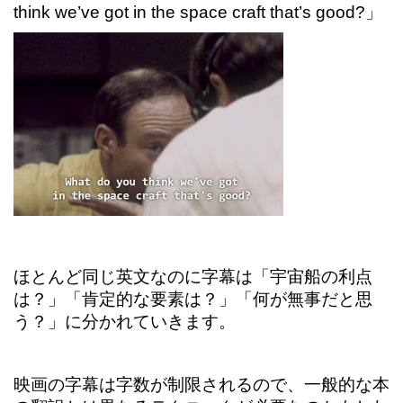
think we’ve got in the space craft that’s good?」
ほとんど同じ英文なのに字幕は「宇宙船の利点
は？」「肯定的な要素は？」「何が無事だと思
う？」に分かれていきます。
映画の字幕は字数が制限されるので、一般的な本