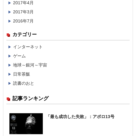
2017年4月
2017年3月
2016年7月
カテゴリー
インターネット
ゲーム
地球～銀河～宇宙
日常茶飯
読書のおと
記事ランキング
「最も成功した失敗」：アポロ13号