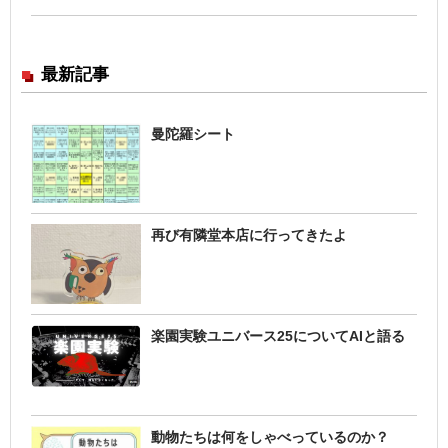
最新記事
曼陀羅シート
再び有隣堂本店に行ってきたよ
楽園実験ユニバース25についてAIと語る
動物たちは何をしゃべっているのか？