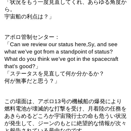
「状況をもう一度見直してくれ、あらゆる角度か
ら。
宇宙船の利点は？」
アポロ管制センター：
「Can we review our status here,Sy, and see
what we’ve got from a standpoint of status?
What do you think we’ve got in the spacecraft
that’s good?」
「ステータスを見直して何か分かるか？
何が無事だと思う？」
この場面は、アポロ13号の機械船の爆発により
燃料電池が壊滅的な打撃を受け、月着陸の任務を
あきらめるどころか宇宙飛行士の命も危うい状況
が発生して、ジーンのもとに絶望的な情報が次々
と報告されている最中なのです。