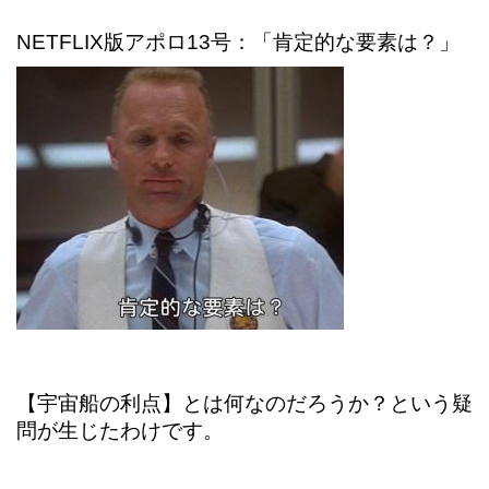
NETFLIX版アポロ13号：「肯定的な要素は？」
【宇宙船の利点】とは何なのだろうか？という疑
問が生じたわけです。