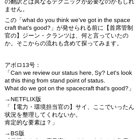
の翻訳とは異なるテクニックが必要なのかもしれ
ません。
この「what do you think we’ve got in the space
craft that’s good?」が発せられる前に【首席管制
官の】ジーン・クランツは、何と言っていたの
か。そこからの流れも含めて探ってみます。
アポロ13号：
「Can we review our status here, Sy? Let's look
at this thing from stand point of status.
What do we got on the spacecraft that's good?」
→NETFLIX版
「【電力・環境担当官の】サイ、ここでいったん
状況を整理してくれないか。
肯定的な要素は？」
→BS版